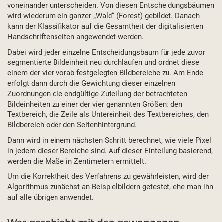
voneinander unterscheiden. Von diesen Entscheidungsbäumen
wird wiederum ein ganzer „Wald“ (Forest) gebildet. Danach
kann der Klassifikator auf die Gesamtheit der digitalisierten
Handschriftenseiten angewendet werden.
Dabei wird jeder einzelne Entscheidungsbaum für jede zuvor
segmentierte Bildeinheit neu durchlaufen und ordnet diese
einem der vier vorab festgelegten Bildbereiche zu. Am Ende
erfolgt dann durch die Gewichtung dieser einzelnen
Zuordnungen die endgültige Zuteilung der betrachteten
Bildeinheiten zu einer der vier genannten Größen: den
Textbereich, die Zeile als Untereinheit des Textbereiches, den
Bildbereich oder den Seitenhintergrund.
Dann wird in einem nächsten Schritt berechnet, wie viele Pixel
in jedem dieser Bereiche sind. Auf dieser Einteilung basierend,
werden die Maße in Zentimetern ermittelt.
Um die Korrektheit des Verfahrens zu gewährleisten, wird der
Algorithmus zunächst an Beispielbildern getestet, ehe man ihn
auf alle übrigen anwendet.