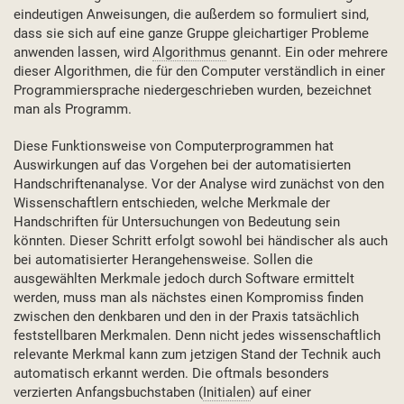
eindeutigen Anweisungen, die außerdem so formuliert sind,
dass sie sich auf eine ganze Gruppe gleichartiger Probleme
anwenden lassen, wird
Algorithmus
genannt. Ein oder mehrere
dieser Algorithmen, die für den Computer verständlich in einer
Programmiersprache niedergeschrieben wurden, bezeichnet
man als Programm.
Diese Funktionsweise von Computerprogrammen hat
Auswirkungen auf das Vorgehen bei der automatisierten
Handschriftenanalyse. Vor der Analyse wird zunächst von den
Wissenschaftlern entschieden, welche Merkmale der
Handschriften für Untersuchungen von Bedeutung sein
könnten. Dieser Schritt erfolgt sowohl bei händischer als auch
bei automatisierter Herangehensweise. Sollen die
ausgewählten Merkmale jedoch durch Software ermittelt
werden, muss man als nächstes einen Kompromiss finden
zwischen den denkbaren und den in der Praxis tatsächlich
feststellbaren Merkmalen. Denn nicht jedes wissenschaftlich
relevante Merkmal kann zum jetzigen Stand der Technik auch
automatisch erkannt werden. Die oftmals besonders
verzierten Anfangsbuchstaben (
Initialen
) auf einer