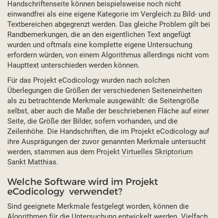
Handschriftenseite können beispielsweise noch nicht
einwandfrei als eine eigene Kategorie im Vergleich zu Bild- und
Textbereichen abgegrenzt werden. Das gleiche Problem gilt bei
Randbemerkungen, die an den eigentlichen Text angefügt
wurden und oftmals eine komplette eigene Untersuchung
erfordern würden, von einem Algorithmus allerdings nicht vom
Haupttext unterschieden werden können.
Für das Projekt eCodicology wurden nach solchen
Überlegungen die Größen der verschiedenen Seiteneinheiten
als zu betrachtende Merkmale ausgewählt: die Seitengröße
selbst, aber auch die Maße der beschriebenen Fläche auf einer
Seite, die Größe der Bilder, sofern vorhanden, und die
Zeilenhöhe. Die Handschriften, die im Projekt eCodicology auf
ihre Ausprägungen der zuvor genannten Merkmale untersucht
werden, stammen aus dem Projekt
Virtuelles Skriptorium
Sankt Matthias
.
Welche Software wird im Projekt
eCodicology verwendet?
Sind geeignete Merkmale festgelegt worden, können die
Algorithmen für die Untersuchung entwickelt werden. Vielfach