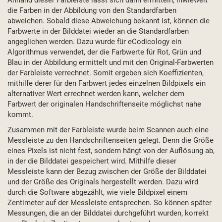
Anhand dieser Farbleiste lässt sich dann ermitteln, inwieweit
die Farben in der Abbildung von den Standardfarben
abweichen. Sobald diese Abweichung bekannt ist, können die
Farbwerte in der Bilddatei wieder an die Standardfarben
angeglichen werden. Dazu wurde für eCodicology ein
Algorithmus verwendet, der die Farbwerte für Rot, Grün und
Blau in der Abbildung ermittelt und mit den Original-Farbwerten
der Farbleiste verrechnet. Somit ergeben sich Koeffizienten,
mithilfe derer für den Farbwert jedes einzelnen Bildpixels ein
alternativer Wert errechnet werden kann, welcher dem
Farbwert der originalen Handschriftenseite möglichst nahe
kommt.
Zusammen mit der Farbleiste wurde beim Scannen auch eine
Messleiste zu den Handschriftenseiten gelegt. Denn die Größe
eines Pixels ist nicht fest, sondern hängt von der Auflösung ab,
in der die Bilddatei gespeichert wird. Mithilfe dieser
Messleiste kann der Bezug zwischen der Größe der Bilddatei
und der Größe des Originals hergestellt werden. Dazu wird
durch die Software abgezählt, wie viele Bildpixel einem
Zentimeter auf der Messleiste entsprechen. So können später
Messungen, die an der Bilddatei durchgeführt wurden, korrekt