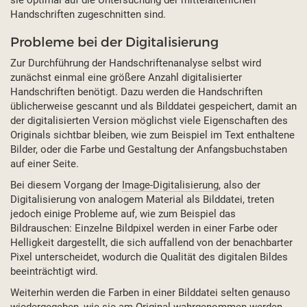
sie optimal auf die Untersuchung der mittelalterlichen
Handschriften zugeschnitten sind.
Probleme bei der Digitalisierung
Zur Durchführung der Handschriftenanalyse selbst wird
zunächst einmal eine größere Anzahl digitalisierter
Handschriften benötigt. Dazu werden die Handschriften
üblicherweise gescannt und als Bilddatei gespeichert, damit an
der digitalisierten Version möglichst viele Eigenschaften des
Originals sichtbar bleiben, wie zum Beispiel im Text enthaltene
Bilder, oder die Farbe und Gestaltung der Anfangsbuchstaben
auf einer Seite.
Bei diesem Vorgang der
Image-Digitalisierung
, also der
Digitalisierung von analogem Material als Bilddatei, treten
jedoch einige Probleme auf, wie zum Beispiel das
Bildrauschen: Einzelne Bildpixel werden in einer Farbe oder
Helligkeit dargestellt, die sich auffallend von der benachbarter
Pixel unterscheidet, wodurch die Qualität des digitalen Bildes
beeinträchtigt wird.
Weiterhin werden die Farben in einer Bilddatei selten genauso