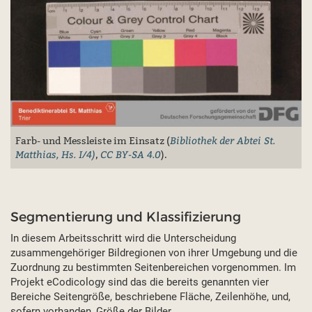
Bibliothek der Abtei St.
Farb- und Messleiste im Einsatz (
Matthias, Hs. I/4)
CC BY-SA 4.0
,
).
Segmentierung und Klassifizierung
In diesem Arbeitsschritt wird die Unterscheidung
zusammengehöriger Bildregionen von ihrer Umgebung und die
Zuordnung zu bestimmten Seitenbereichen vorgenommen. Im
Projekt eCodicology sind das die bereits genannten vier
Bereiche Seitengröße, beschriebene Fläche, Zeilenhöhe, und,
sofern vorhanden, Größe der Bilder.