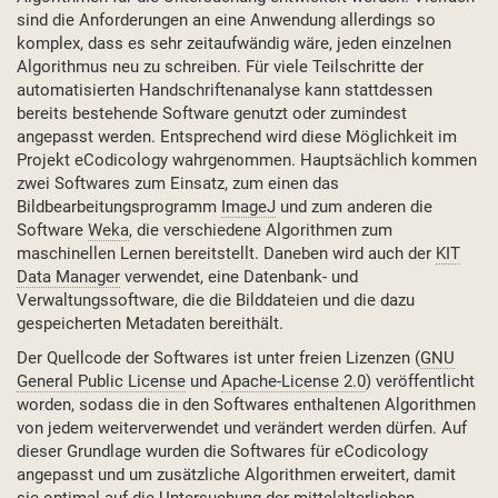
sind die Anforderungen an eine Anwendung allerdings so
komplex, dass es sehr zeitaufwändig wäre, jeden einzelnen
Algorithmus neu zu schreiben. Für viele Teilschritte der
automatisierten Handschriftenanalyse kann stattdessen
bereits bestehende Software genutzt oder zumindest
angepasst werden. Entsprechend wird diese Möglichkeit im
Projekt eCodicology wahrgenommen. Hauptsächlich kommen
zwei Softwares zum Einsatz, zum einen das
Bildbearbeitungsprogramm
ImageJ
und zum anderen die
Software
Weka
, die verschiedene Algorithmen zum
maschinellen Lernen bereitstellt. Daneben wird auch der
KIT
Data Manager
verwendet, eine Datenbank- und
Verwaltungssoftware, die die Bilddateien und die dazu
gespeicherten Metadaten bereithält.
Der Quellcode der Softwares ist unter freien Lizenzen (
GNU
General Public License
und
Apache-License 2.0
) veröffentlicht
worden, sodass die in den Softwares enthaltenen Algorithmen
von jedem weiterverwendet und verändert werden dürfen. Auf
dieser Grundlage wurden die Softwares für eCodicology
angepasst und um zusätzliche Algorithmen erweitert, damit